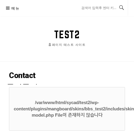
메뉴
TEST2
홈페이지 테스트 사이트
Contact
견적문의
/var/www/html/sycad/test2/wp-
content/plugins/mangboard/skins/bbs_test2/includes/skin
model.php File이 존재하지 않습니다